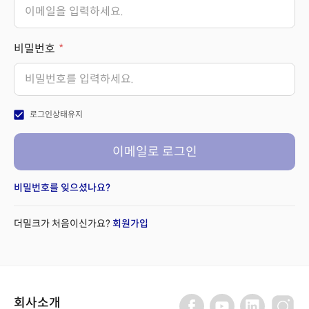
비밀번호
check_box
로그인상태유지
이메일로 로그인
비밀번호를 잊으셨나요?
더밀크가 처음이신가요?
회원가입
회사소개