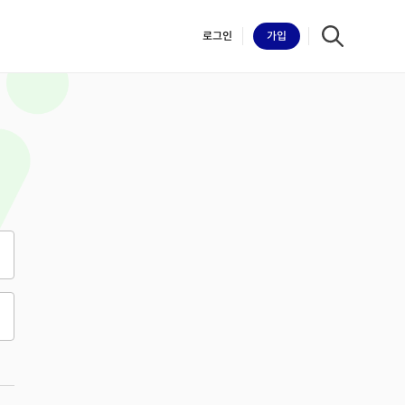
로그인
가입
iilk