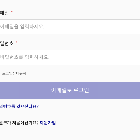
메일
밀번호
x
로그인상태유지
이메일로 로그인
밀번호를 잊으셨나요?
밀크가 처음이신가요?
회원가입