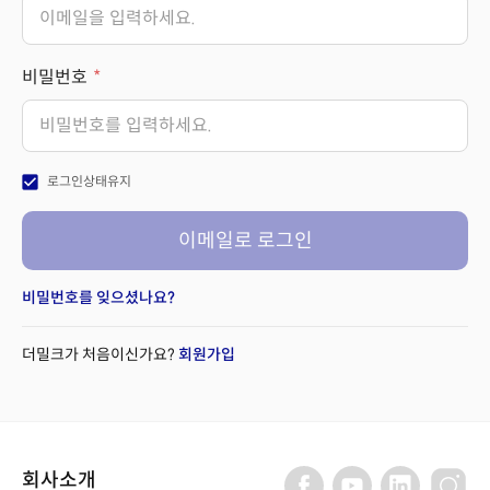
비밀번호
check_box
로그인상태유지
이메일로 로그인
비밀번호를 잊으셨나요?
더밀크가 처음이신가요?
회원가입
회사소개