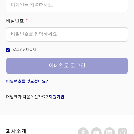
비밀번호
check_box
로그인상태유지
이메일로 로그인
비밀번호를 잊으셨나요?
더밀크가 처음이신가요?
회원가입
회사소개