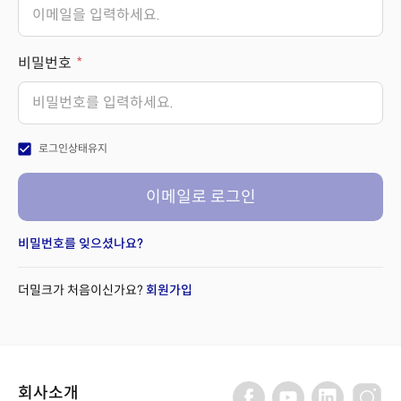
비밀번호
check_box
로그인상태유지
이메일로 로그인
비밀번호를 잊으셨나요?
더밀크가 처음이신가요?
회원가입
회사소개