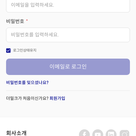
비밀번호
check_box
로그인상태유지
이메일로 로그인
비밀번호를 잊으셨나요?
더밀크가 처음이신가요?
회원가입
회사소개