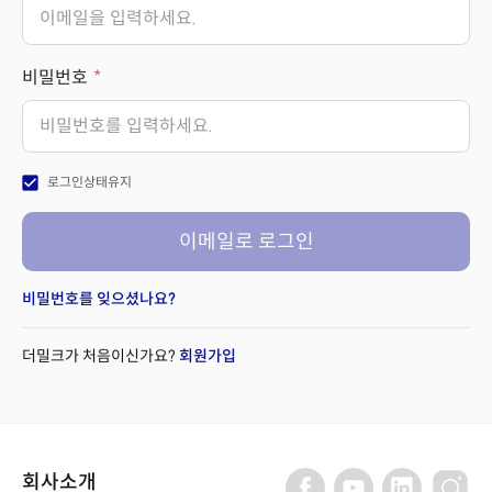
비밀번호
check_box
로그인상태유지
이메일로 로그인
비밀번호를 잊으셨나요?
더밀크가 처음이신가요?
회원가입
회사소개