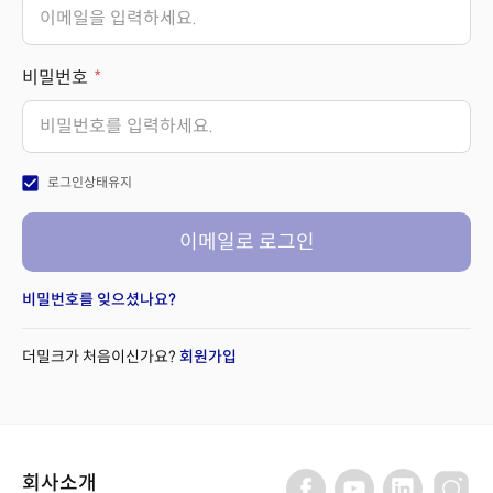
비밀번호
check_box
로그인상태유지
이메일로 로그인
비밀번호를 잊으셨나요?
더밀크가 처음이신가요?
회원가입
회사소개