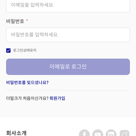
비밀번호
check_box
로그인상태유지
이메일로 로그인
비밀번호를 잊으셨나요?
더밀크가 처음이신가요?
회원가입
회사소개