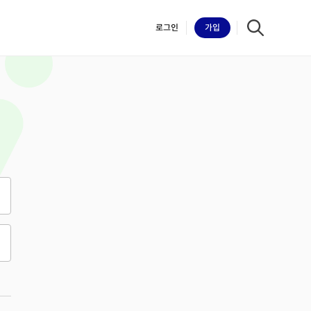
로그인
가입
iilk