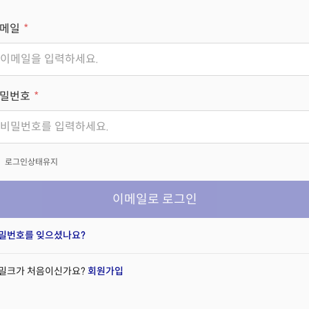
메일
밀번호
x
로그인상태유지
이메일로 로그인
밀번호를 잊으셨나요?
밀크가 처음이신가요?
회원가입