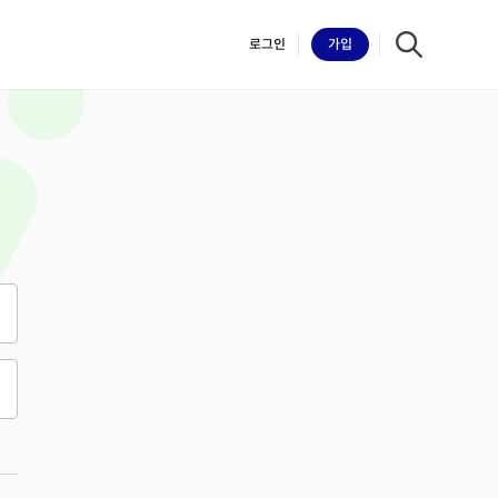
로그인
가입
iilk