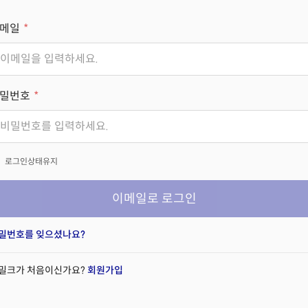
메일
밀번호
x
로그인상태유지
이메일로 로그인
밀번호를 잊으셨나요?
밀크가 처음이신가요?
회원가입