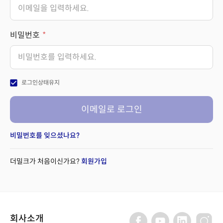
비밀번호
check_box
로그인상태유지
이메일로 로그인
비밀번호를 잊으셨나요?
더밀크가 처음이신가요?
회원가입
회사소개