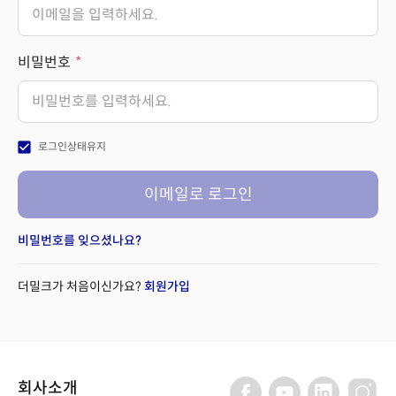
비밀번호
check_box
로그인상태유지
이메일로 로그인
비밀번호를 잊으셨나요?
더밀크가 처음이신가요?
회원가입
회사소개