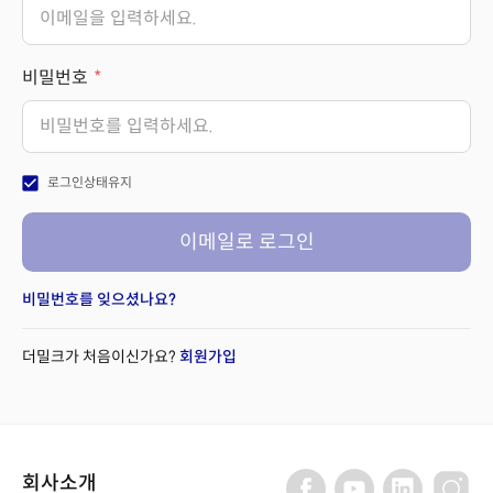
비밀번호
check_box
로그인상태유지
이메일로 로그인
비밀번호를 잊으셨나요?
더밀크가 처음이신가요?
회원가입
회사소개