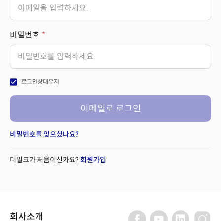
비밀번호
check_box
로그인상태유지
이메일로 로그인
비밀번호를 잊으셨나요?
더밀크가 처음이신가요?
회원가입
회사소개