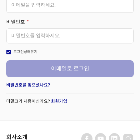
비밀번호
check_box
로그인상태유지
이메일로 로그인
비밀번호를 잊으셨나요?
더밀크가 처음이신가요?
회원가입
회사소개