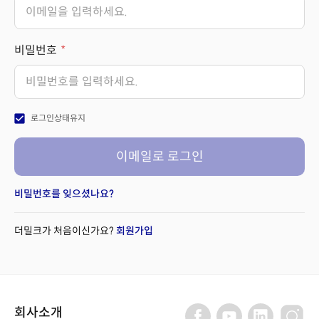
비밀번호
check_box
로그인상태유지
이메일로 로그인
비밀번호를 잊으셨나요?
더밀크가 처음이신가요?
회원가입
회사소개