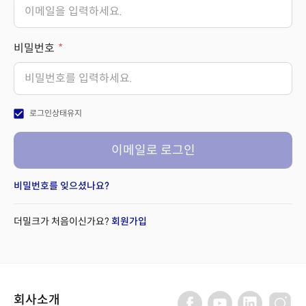
비밀번호
check_box
로그인상태유지
이메일로 로그인
비밀번호를 잊으셨나요?
더밀크가 처음이신가요?
회원가입
회사소개