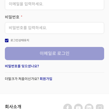
비밀번호
check_box
로그인상태유지
이메일로 로그인
비밀번호를 잊으셨나요?
더밀크가 처음이신가요?
회원가입
회사소개