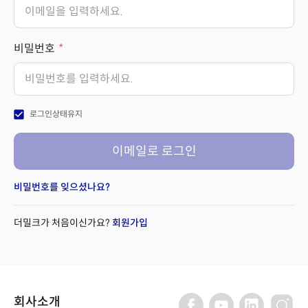
비밀번호
check_box
로그인상태유지
이메일로 로그인
비밀번호를 잊으셨나요?
더밀크가 처음이신가요?
회원가입
회사소개