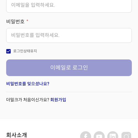
비밀번호
check_box
로그인상태유지
이메일로 로그인
비밀번호를 잊으셨나요?
더밀크가 처음이신가요?
회원가입
회사소개