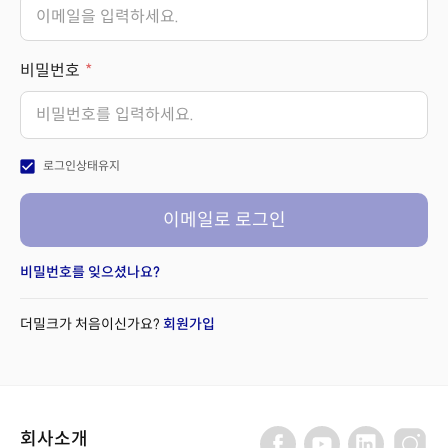
비밀번호
check_box
로그인상태유지
이메일로 로그인
비밀번호를 잊으셨나요?
더밀크가 처음이신가요?
회원가입
회사소개