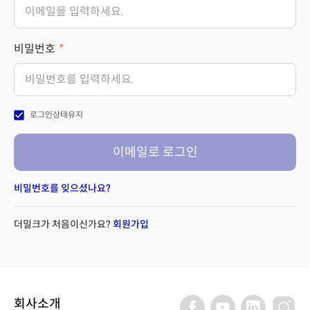
비밀번호
check_box
로그인상태유지
이메일로 로그인
비밀번호를 잊으셨나요?
더밀크가 처음이신가요?
회원가입
회사소개