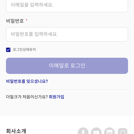
비밀번호
check_box
로그인상태유지
이메일로 로그인
비밀번호를 잊으셨나요?
더밀크가 처음이신가요?
회원가입
회사소개