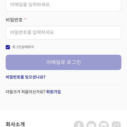
비밀번호
check_box
로그인상태유지
이메일로 로그인
비밀번호를 잊으셨나요?
더밀크가 처음이신가요?
회원가입
회사소개