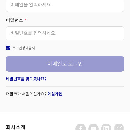
비밀번호
check_box
로그인상태유지
이메일로 로그인
비밀번호를 잊으셨나요?
더밀크가 처음이신가요?
회원가입
회사소개