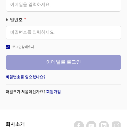
비밀번호
check_box
로그인상태유지
이메일로 로그인
비밀번호를 잊으셨나요?
더밀크가 처음이신가요?
회원가입
회사소개