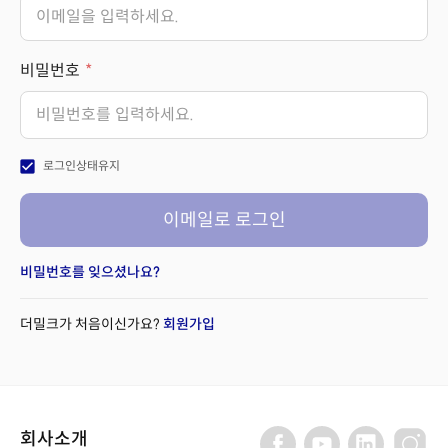
비밀번호
check_box
로그인상태유지
이메일로 로그인
비밀번호를 잊으셨나요?
더밀크가 처음이신가요?
회원가입
회사소개