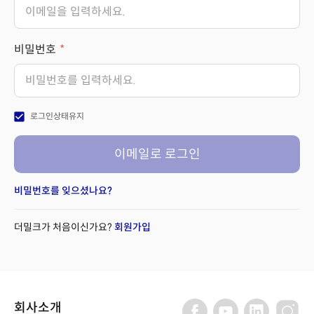
비밀번호
check_box
로그인상태유지
이메일로 로그인
비밀번호를 잊으셨나요?
더밀크가 처음이신가요?
회원가입
회사소개