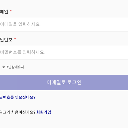
메일
밀번호
x
로그인상태유지
이메일로 로그인
밀번호를 잊으셨나요?
밀크가 처음이신가요?
회원가입