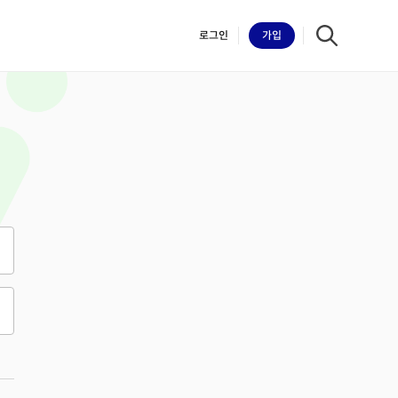
로그인
가입
iilk