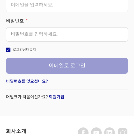
비밀번호
check_box
로그인상태유지
이메일로 로그인
비밀번호를 잊으셨나요?
더밀크가 처음이신가요?
회원가입
회사소개