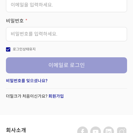
비밀번호
check_box
로그인상태유지
이메일로 로그인
비밀번호를 잊으셨나요?
더밀크가 처음이신가요?
회원가입
회사소개