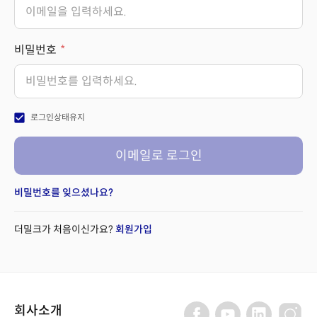
비밀번호
check_box
로그인상태유지
이메일로 로그인
비밀번호를 잊으셨나요?
더밀크가 처음이신가요?
회원가입
회사소개