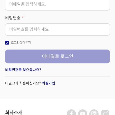
비밀번호
check_box
로그인상태유지
이메일로 로그인
비밀번호를 잊으셨나요?
더밀크가 처음이신가요?
회원가입
회사소개