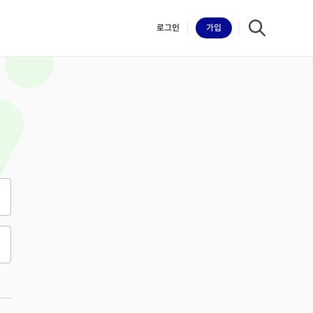
로그인
가입
iilk