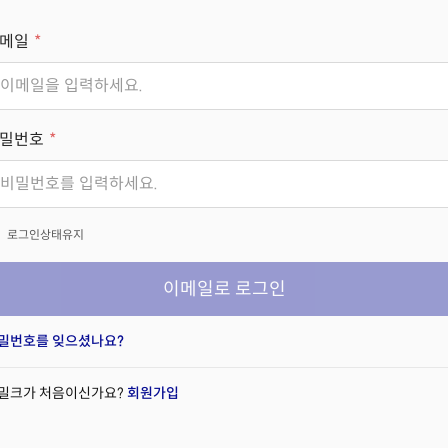
메일
밀번호
x
로그인상태유지
이메일로 로그인
밀번호를 잊으셨나요?
밀크가 처음이신가요?
회원가입