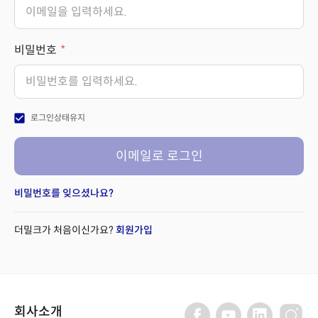
비밀번호
check_box
로그인상태유지
이메일로 로그인
비밀번호를 잊으셨나요?
더밀크가 처음이신가요?
회원가입
회사소개