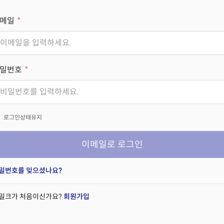
메일
밀번호
x
로그인상태유지
이메일로 로그인
밀번호를 잊으셨나요?
밀크가 처음이신가요?
회원가입