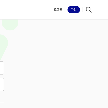
로그인
가입
iilk