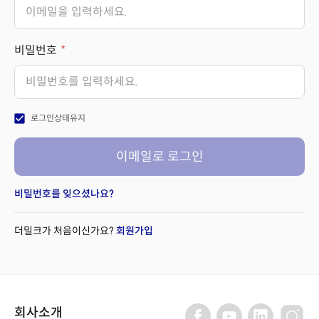
비밀번호
check_box
로그인상태유지
이메일로 로그인
비밀번호를 잊으셨나요?
더밀크가 처음이신가요?
회원가입
회사소개