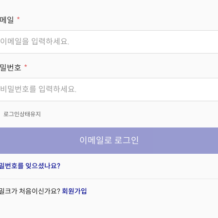
메일
밀번호
x
로그인상태유지
이메일로 로그인
밀번호를 잊으셨나요?
밀크가 처음이신가요?
회원가입