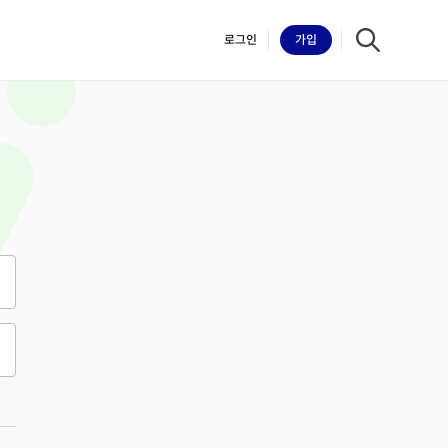
로그인
가입
iilk