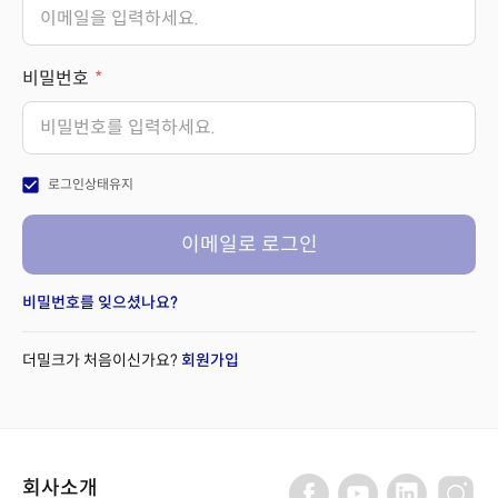
비밀번호
check_box
로그인상태유지
이메일로 로그인
비밀번호를 잊으셨나요?
더밀크가 처음이신가요?
회원가입
회사소개