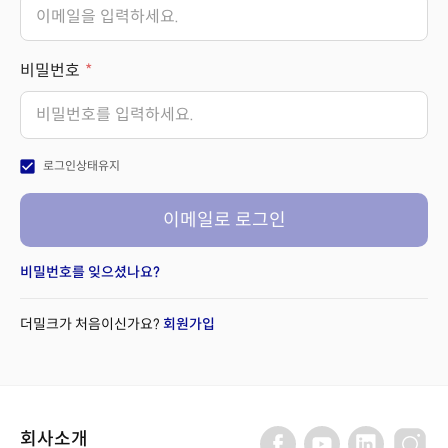
비밀번호
check_box
로그인상태유지
이메일로 로그인
비밀번호를 잊으셨나요?
더밀크가 처음이신가요?
회원가입
회사소개