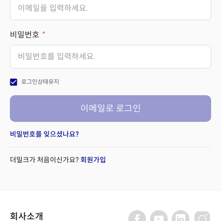
비밀번호
check_box
로그인상태유지
이메일로 로그인
비밀번호를 잊으셨나요?
더밀크가 처음이신가요?
회원가입
회사소개