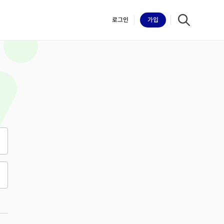
로그인
가입
iilk