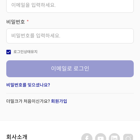
비밀번호
check_box
로그인상태유지
이메일로 로그인
비밀번호를 잊으셨나요?
더밀크가 처음이신가요?
회원가입
회사소개