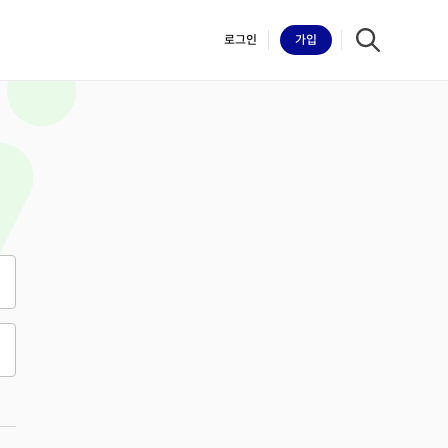
로그인
가입
iilk