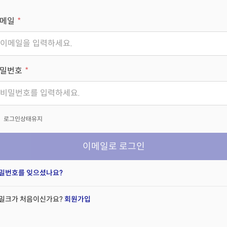
메일
밀번호
x
로그인상태유지
이메일로 로그인
밀번호를 잊으셨나요?
밀크가 처음이신가요?
회원가입