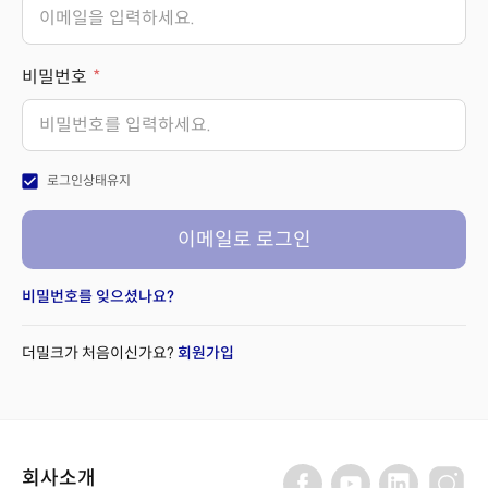
비밀번호
check_box
로그인상태유지
이메일로 로그인
비밀번호를 잊으셨나요?
더밀크가 처음이신가요?
회원가입
회사소개