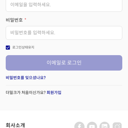
비밀번호
check_box
로그인상태유지
이메일로 로그인
비밀번호를 잊으셨나요?
더밀크가 처음이신가요?
회원가입
회사소개