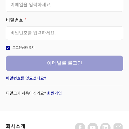
비밀번호
check_box
로그인상태유지
이메일로 로그인
비밀번호를 잊으셨나요?
더밀크가 처음이신가요?
회원가입
회사소개