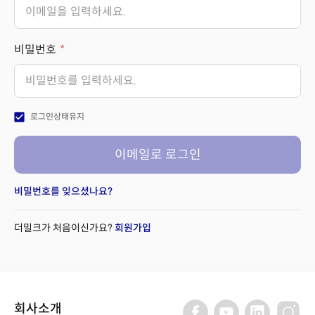
비밀번호
check_box
로그인상태유지
이메일로 로그인
비밀번호를 잊으셨나요?
더밀크가 처음이신가요?
회원가입
회사소개