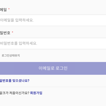
메일
밀번호
x
로그인상태유지
이메일로 로그인
밀번호를 잊으셨나요?
밀크가 처음이신가요?
회원가입