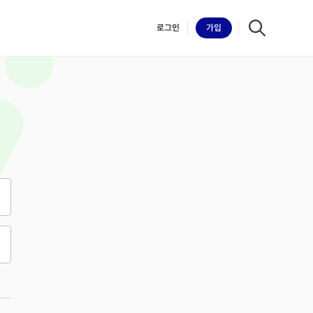
로그인
가입
iilk